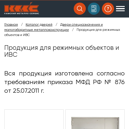
Главная
/
Каталог дверей
/
Двери спецназначения и
малогабаритные металлоконструкции
/
Продукция для режимных
объектов и ИВС
Продукция для режимных объектов и
ИВС
Вся продукция изготовлена согласно
требованиям приказа МФД РФ № 876
от 25.07.2011 г.