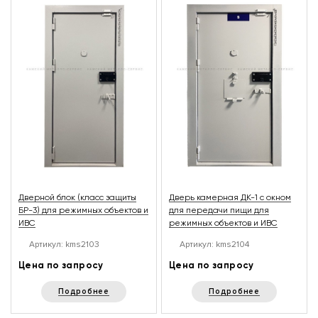
Дверной блок (класс защиты
Дверь камерная ДК-1 с окном
БР-3) для режимных объектов и
для передачи пищи для
ИВС
режимных объектов и ИВС
Артикул: kms2103
Артикул: kms2104
Цена по запросу
Цена по запросу
Подробнее
Подробнее